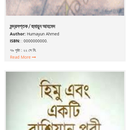
মন্দ্রসপ্তক / হুমায়ুন আহমেদ
Author:
Humayun Ahmed
ISBN:
: 0000000000.
৭৯ পৃষ্ঠা : ২২ সে মি.
Read More