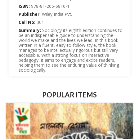
ISBN:
978-81-265-6816-1
Publisher:
Wiley India Pvt.
Call No:
301
Summary:
Sociology its eighth edition continues to
be an indispensable guide to understanding the
world we make and the lives we lead. In this book
written in a fluent, easy-to-follow style, the book
manages to be intellectually rigorous but still very
accessible. With a strong focus on interactive
pedagogy, it aims to engage and excite readers,
helping them to see the enduring value of thinking
sociologically.
POPULAR ITEMS