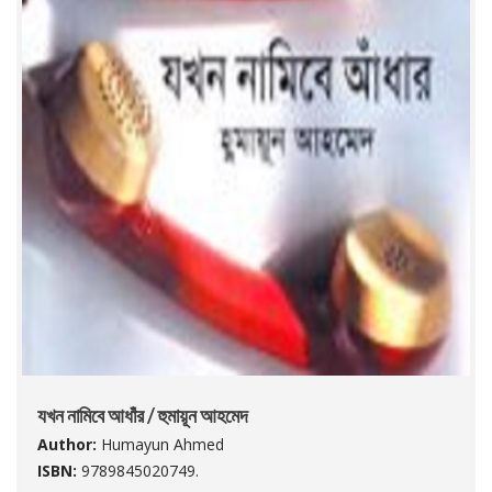
যখন নামিবে আধাঁর / হুমায়ূন আহমেদ
Author:
Humayun Ahmed
ISBN:
9789845020749.