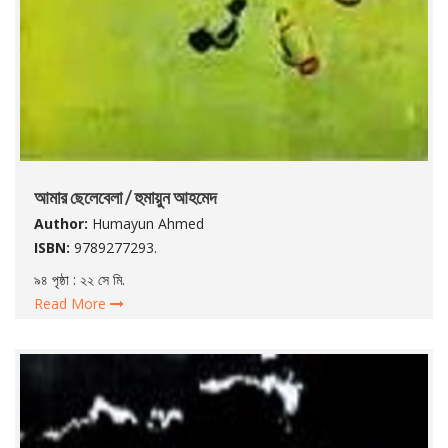
আমার ছেলেবেলা / হুমায়ুন আহমেদ
Author:
Humayun Ahmed
ISBN:
9789277293.
৯৪ পৃষ্ঠা : ২২ সে মি.
Read More