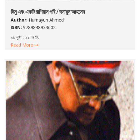
হিমু এবং একটি রাশিয়ান পরি / হুমায়ুন আহমেদ
Author:
Humayun Ahmed
ISBN:
9789848933602.
৯৪ পৃষ্ঠা : ২২ সে মি.
Read More