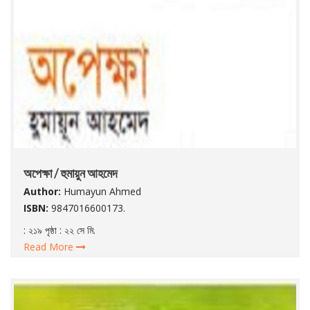
অপেক্ষা / হুমায়ুন আহমেদ
Author:
Humayun Ahmed
ISBN:
9847016600173.
: ২১৯ পৃষ্ঠা : ২২ সে মি.
Read More