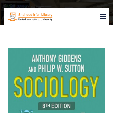
Home
Book