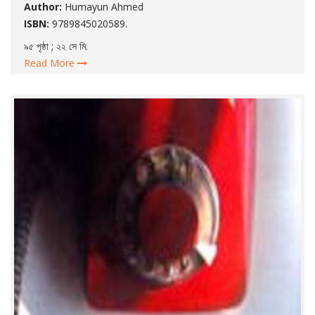
Author:
Humayun Ahmed
ISBN:
9789845020589.
৯৫ পৃষ্ঠা ; ২২ সে মি.
Read More