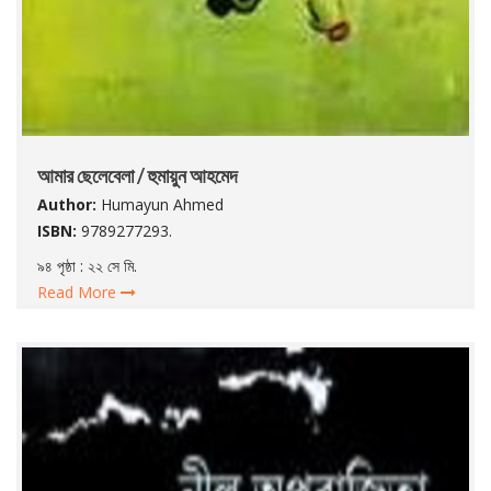
আমার ছেলেবেলা / হুমায়ুন আহমেদ
Author:
Humayun Ahmed
ISBN:
9789277293.
৯৪ পৃষ্ঠা : ২২ সে মি.
Read More