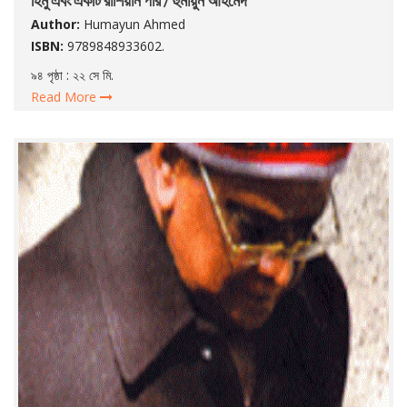
Author:
Humayun Ahmed
ISBN:
9789848933602.
৯৪ পৃষ্ঠা : ২২ সে মি.
Read More