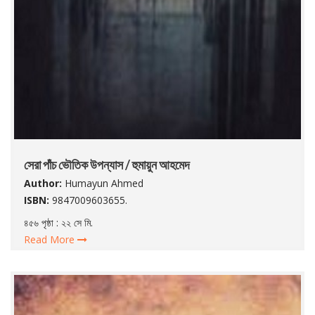
সেরা পাঁচ ভৌতিক উপন্যাস / হুমায়ুন আহমেদ
Author:
Humayun Ahmed
ISBN:
9847009603655.
৪৫৬ পৃষ্ঠা : ২২ সে মি.
Read More