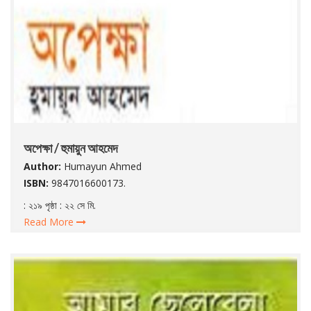
অপেক্ষা / হুমায়ুন আহমেদ
Author:
Humayun Ahmed
ISBN:
9847016600173.
: ২১৯ পৃষ্ঠা : ২২ সে মি.
Read More