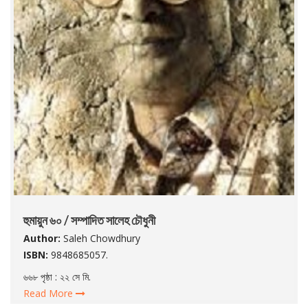
হুমায়ুন ৬০ / সম্পাদিত সালেহ চৌধুনী
Author:
Saleh Chowdhury
ISBN:
9848685057.
৬৬৮ পৃষ্ঠা : ২২ সে মি.
Read More