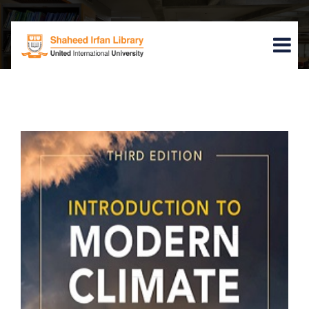
Home
Book