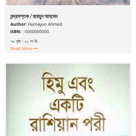
মন্দ্রসপ্তক / হুমায়ুন আহমেদ
Author:
Humayun Ahmed
ISBN:
: 0000000000.
৭৯ পৃষ্ঠা : ২২ সে মি.
Read More