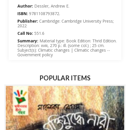
Author:
Dessler, Andrew E.
ISBN:
9781108793872.
Publisher:
Cambridge: Cambridge University Press;
2022
Call No:
551.6
Summary:
Material type: Book Edition: Thrid Edition.
Description: xviii, 270 p.: ill. (some col.) ; 25 cm.
Subject(s): Climatic changes | Climatic changes --
Government policy
POPULAR ITEMS