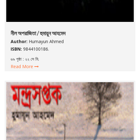
নীল অপরাজিতা / হুমায়ুন আহমেদ
Author:
Humayun Ahmed
ISBN:
9844100186.
৬৯ পৃষ্ঠা : ২২ সে মি.
Read More