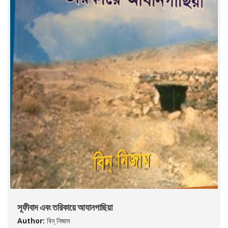
সূফীবাদ এবং তরিকায়ে আযানগাছিয়া
Author:
বিন্ নিজাম