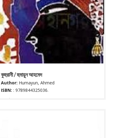
কুহুরানী / হুমায়ুন আহমেদ
Author:
Humayun, Ahmed
ISBN:
: 9789844325036.
৯৪ পৃষ্ঠা : ২২ সে মি
Read More