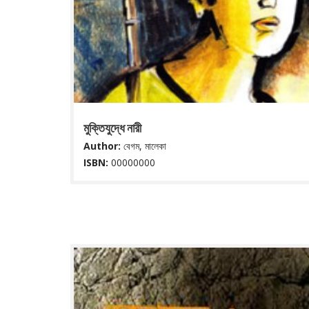
মুক্তিযুদ্ধে নারী
Author:
বেগম, মালেকা
ISBN:
00000000
Liberation war--women--Bangladesh
Read More