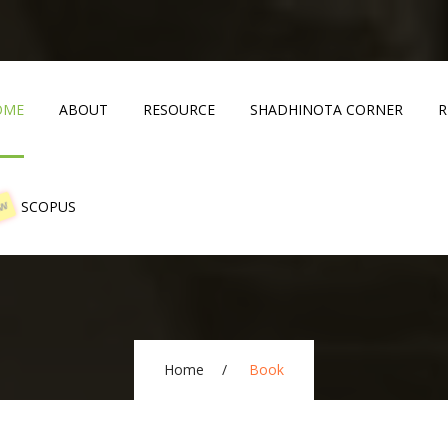
OME
ABOUT
RESOURCE
SHADHINOTA CORNER
R
SCOPUS
EW
Home
Book