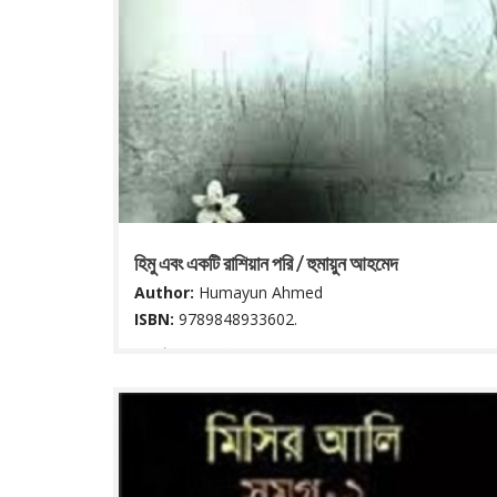
হিমু এবং একটি রাশিয়ান পরি / হুমায়ুন আহমেদ
Author:
Humayun Ahmed
ISBN:
9789848933602.
৯৪ পৃষ্ঠা : ২২ সে মি.
Read More