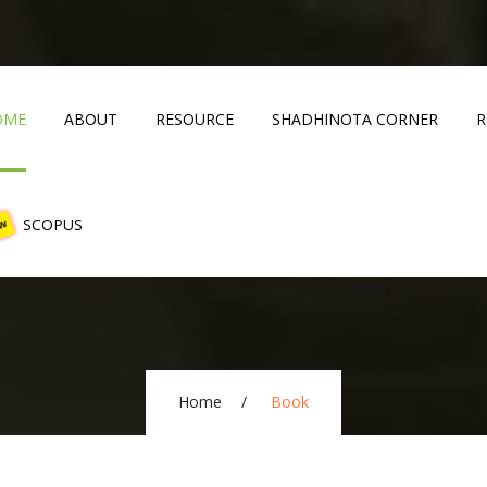
OME
ABOUT
RESOURCE
SHADHINOTA CORNER
R
EW
SCOPUS
Home
Book