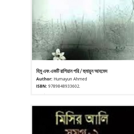
হিমু এবং একটি রাশিয়ান পরি / হুমায়ুন আহমেদ
Author:
Humayun Ahmed
ISBN:
9789848933602.
৯৪ পৃষ্ঠা : ২২ সে মি.
Read More