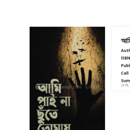
আমি
Auth
ISBN
Publ
Call
Sum
সে মি