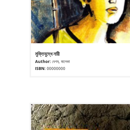
মুক্তিযুদ্ধে নারী
Author:
বেগম, মালেকা
ISBN:
00000000
Liberation war--women--Bangladesh
Read More