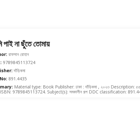
 পাই না ছুঁতে তোমায়
or:
রাফসান রোহান
:
9789845113724
isher:
দাঁড়িকমা
 No:
891.4435
mary:
Material type: Book Publisher: ঢাকা : দাঁড়িকমা , ২০২৩ Description: ৫৫ 
. ISBN: 9789845113724. Subject(s): সমকালীন গল্প DDC classification: 891.